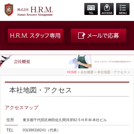
HOME
> 会社概要 > 本社地図・アクセス >
本社地図・アクセス
アクセスマップ
住所
東京都千代田区神田佐久間河岸82-5 H.R.M.本社ビル
TEL
03(3863)9241（代表）