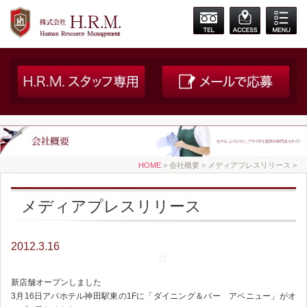
HOME
> 会社概要 > メディアプレスリリース >
メディアプレスリリース
2012.3.16
新店舗オープンしました
3月16日アパホテル神田駅東の1Fに「ダイニング＆バー アベニュー」がオ