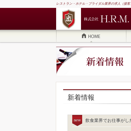
レストラン・ホテル・ブライダル業界の求人（接客
新着情報
飲食業界でお仕事がし