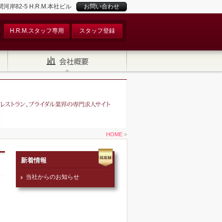
82-5 H.R.M.本社ビル
お問い合わせ
H.R.M.スタッフ専用
スタッフ登録
HOME
>
新着情報
当社からのお知らせ