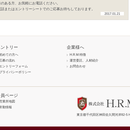
味のある方、お気軽にお電話ください。
電話またはエントリーシートでのご応募お待ちしております。
2017.01.21
エントリー
企業様へ
初めての方へ
H.R.M.特徴
応募の流れ
運営委託、人材紹介
エントリーフォーム
お問合わせ
プライバシーポリシー
会員ページ
営業所地図
常勤情報
東京都千代田区神田佐久間河岸82-5 H