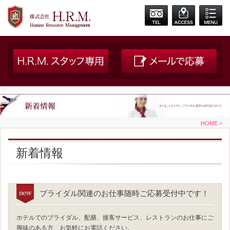
HOME
>
新着情報
ブライダル関連のお仕事随時ご応募受付中です！
ホテルでのブライダル、配膳、接客サービス、レストランのお仕事にご
興味のある方、お気軽にお電話ください。