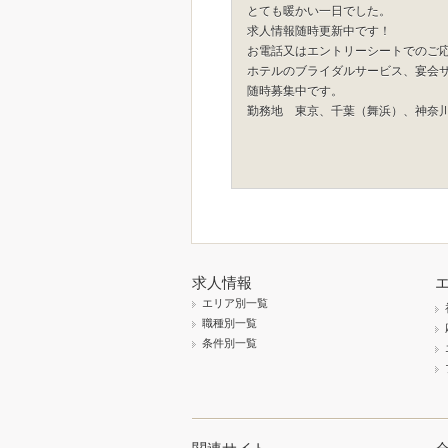
とても暖かい一日でした。
求人情報随時更新中です！
お電話又はエントリーシートでのご
ホテルのブライダルサービス、宴会
随時募集中です。
勤務地 東京、千葉（舞浜）、神奈
求人情報
エリア別一覧
職種別一覧
条件別一覧