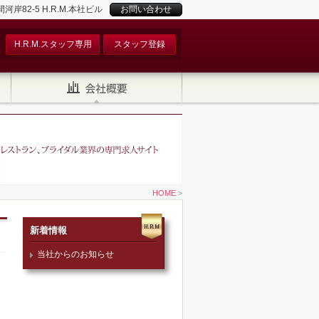
82-5 H.R.M.本社ビル
お問い合わせ
H.R.M.スタッフ専用
スタッフ登録
HOME
>
新着情報
当社からのお知らせ