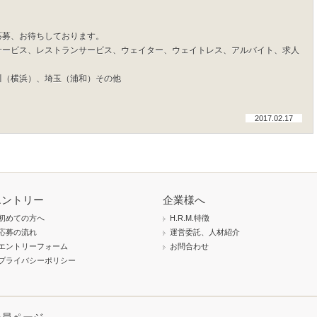
応募、お待ちしております。
サービス、レストランサービス、ウェイター、ウェイトレス、アルバイト、求人
川（横浜）、埼玉（浦和）その他
2017.02.17
エントリー
企業様へ
初めての方へ
H.R.M.特徴
応募の流れ
運営委託、人材紹介
エントリーフォーム
お問合わせ
プライバシーポリシー