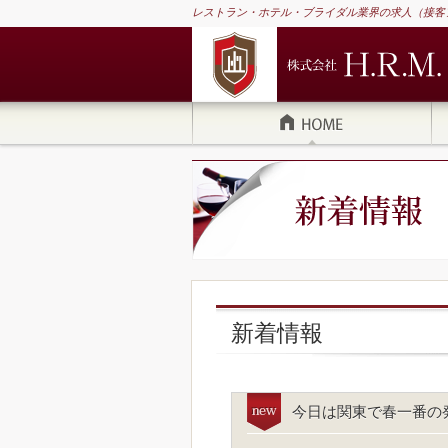
レストラン・ホテル・ブライダル業界の求人（接客
新着情報
今日は関東で春一番の