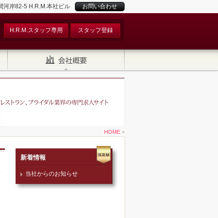
82-5 H.R.M.本社ビル
お問い合わせ
H.R.M.スタッフ専用
スタッフ登録
HOME
>
新着情報
当社からのお知らせ