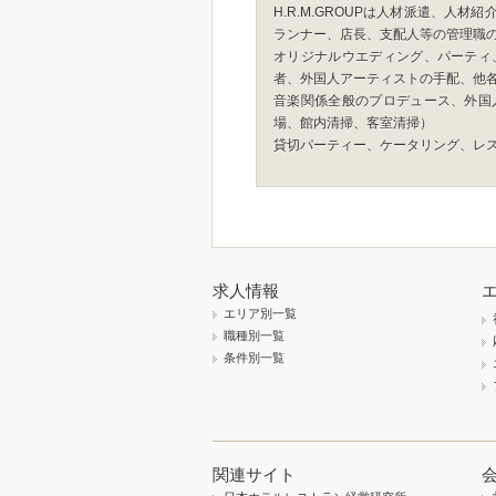
H.R.M.GROUPは人材派遣、
ランナー、店長、支配人等の管理職
オリジナルウエディング、パーティ
者、外国人アーティストの手配、他
音楽関係全般のプロデュース、外国
場、館内清掃、客室清掃）
貸切パーティー、ケータリング、レ
求人情報
エリア別一覧
職種別一覧
条件別一覧
関連サイト