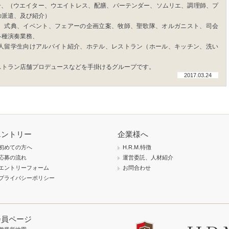
人材紹介、（ウエイター、ウエイトレス、配膳、バーテンダー、ソムリエ、調理師、プ
の派遣、及び紹介）
、式典、イベント、フェアーの企画立案、牧師、聖歌隊、オルガニスト、司会
各種演奏業務、
人留学生向けアルバイト紹介、ホテル、レストラン（ホール、キッチン、洗い
ストラン店舗プロデュースなどを手掛けるグループです。
2017.03.24
エントリー
企業様へ
初めての方へ
H.R.M.特徴
応募の流れ
運営委託、人材紹介
エントリーフォーム
お問合わせ
プライバシーポリシー
会員ページ