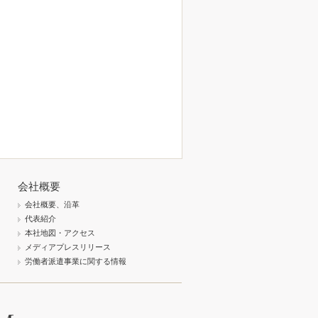
会社概要
会社概要、沿革
代表紹介
本社地図・アクセス
メディアプレスリリース
労働者派遣事業に関する情報