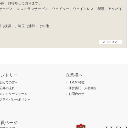
応募、お待ちしております。
サービス、レストランサービス、ウェイター、ウェイトレス、配膳、アルバイ
川（横浜）、埼玉（浦和）その他
2017.03.28
エントリー
企業様へ
初めての方へ
H.R.M.特徴
応募の流れ
運営委託、人材紹介
エントリーフォーム
お問合わせ
プライバシーポリシー
会員ページ