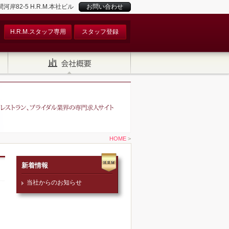
82-5 H.R.M.本社ビル
お問い合わせ
H.R.M.スタッフ専用
スタッフ登録
HOME
>
新着情報
当社からのお知らせ