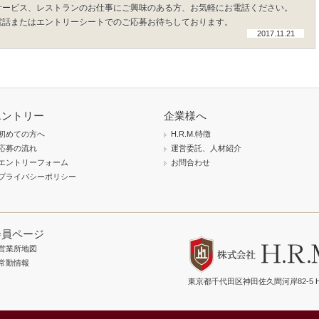
サービス、レストランのお仕事にご興味のある方、お気軽にお電話ください。
電話またはエントリーシートでのご応募お待ちしております。
2017.11.21
エントリー
企業様へ
初めての方へ
H.R.M.特徴
応募の流れ
運営委託、人材紹介
エントリーフォーム
お問合わせ
プライバシーポリシー
会員ページ
営業所地図
常勤情報
東京都千代田区神田佐久間河岸82-5 H