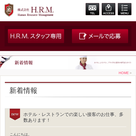
HOME
>
新着情報
ホテル・レストランでの楽しい接客のお仕事、多
数あります！
こんにちは。