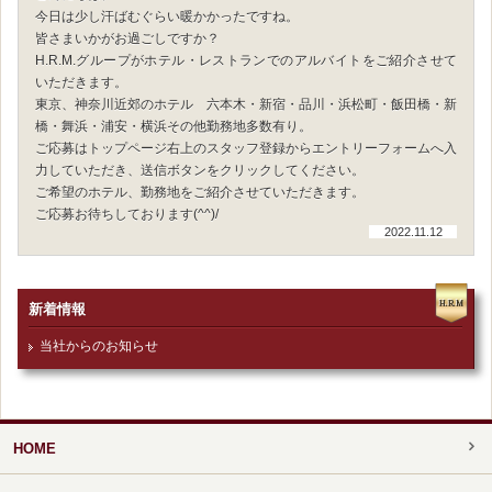
今日は少し汗ばむぐらい暖かかったですね。
皆さまいかがお過ごしですか？
H.R.M.グループがホテル・レストランでのアルバイトをご紹介させて
いただきます。
東京、神奈川近郊のホテル 六本木・新宿・品川・浜松町・飯田橋・新
橋・舞浜・浦安・横浜その他勤務地多数有り。
ご応募はトップページ右上のスタッフ登録からエントリーフォームへ入
力していただき、送信ボタンをクリックしてください。
ご希望のホテル、勤務地をご紹介させていただきます。
ご応募お待ちしております(^^)/
2022.11.12
新着情報
当社からのお知らせ
HOME