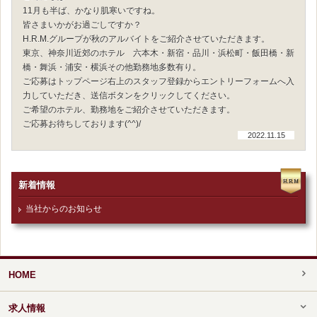
11月も半ば、かなり肌寒いですね。
皆さまいかがお過ごしですか？
H.R.M.グループが秋のアルバイトをご紹介させていただきます。
東京、神奈川近郊のホテル 六本木・新宿・品川・浜松町・飯田橋・新
橋・舞浜・浦安・横浜その他勤務地多数有り。
ご応募はトップページ右上のスタッフ登録からエントリーフォームへ入
力していただき、送信ボタンをクリックしてください。
ご希望のホテル、勤務地をご紹介させていただきます。
ご応募お待ちしております(^^)/
2022.11.15
新着情報
当社からのお知らせ
HOME
求人情報