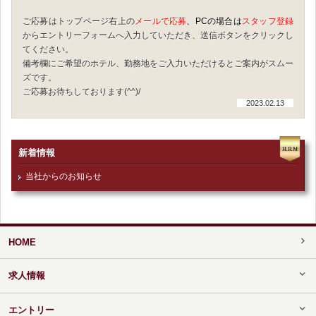
ご応募はトップページ右上の
メールで応募
、PCの場合は
スタッフ登録
からエントリーフォームへ入力していただき、送信ボタンをクリックし
てください。
備考欄にご希望のホテル、勤務地をご入力いただけるとご案内がスムー
ズです。
ご応募お待ちしております(^^)/
2023.02.13
新着情報
当社からのお知らせ
HOME
求人情報
エントリー