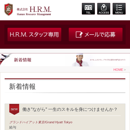
HOME
>
新着情報
働き”ながら” 一生のスキルを身につけませんか？
グランドハイアット東京/Grand Hyatt Tokyo
給与